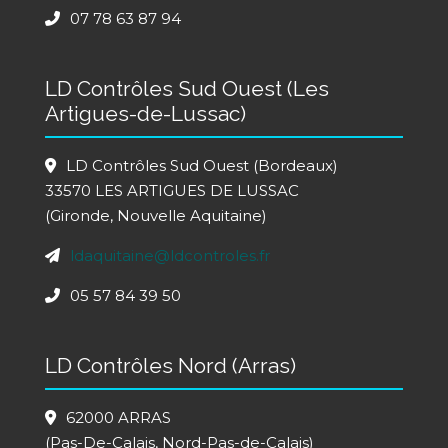
07 78 63 87 94
LD Contrôles Sud Ouest (Les
Artigues-de-Lussac)
LD Contrôles Sud Ouest (Bordeaux)
33570 LES ARTIGUES DE LUSSAC
(Gironde, Nouvelle Aquitaine)
ldaquitaine@ldcontroles.fr
05 57 84 39 50
LD Contrôles Nord (Arras)
62000 ARRAS
(Pas-De-Calais, Nord-Pas-de-Calais)