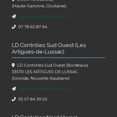
(Haute-Garonne, Occitanie)
ldtoulouse@ldcontroles.fr
07 78 63 87 94
LD Contrôles Sud Ouest (Les
Artigues-de-Lussac)
LD Contrôles Sud Ouest (Bordeaux)
33570 LES ARTIGUES DE LUSSAC
(Gironde, Nouvelle Aquitaine)
ldaquitaine@ldcontroles.fr
05 57 84 39 50