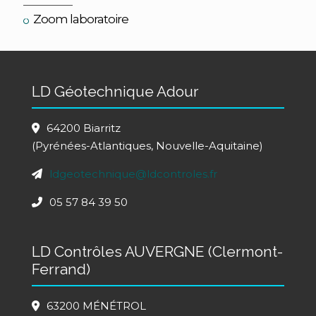
Zoom laboratoire
LD Géotechnique Adour
64200 Biarritz
(Pyrénées-Atlantiques, Nouvelle-Aquitaine)
ldgeotechnique@ldcontroles.fr
05 57 84 39 50
LD Contrôles AUVERGNE (Clermont-
Ferrand)
63200 MÉNÉTROL